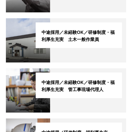
中途採用／未経験OK／研修制度・福
利厚生充実 土木一般作業員
野沢総合を知る
社長メッセージ
中途採用／未経験OK／研修制度・福
利厚生充実 管工事現場代理人
企業文化
福利厚生
よくある質問